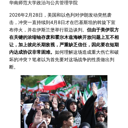
华南师范大学政治与公共管理学院
2026年2月28日，美国和以色列对伊朗发动突然袭
击，冲突一直持续到4月8日才在巴基斯坦的斡旋下宣
布停火，并在伊斯兰堡举行双边谈判。
但由于美伊双方
在关键的浓缩铀存废和霍尔木兹海峡开放问题上互不相
让，加上彼此长期敌视，严重缺乏信任，因此要在短期
内达成协议非常困难。
如何理解这场造成重大伤亡和破
坏的冲突？笔者以为首先要对这场战争的性质做出判
断。