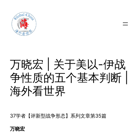
Skip
to
content
万晓宏 | 关于美以-伊战
争性质的五个基本判断 |
海外看世界
37学者【评新型战争形态】系列文章第35篇
万晓宏