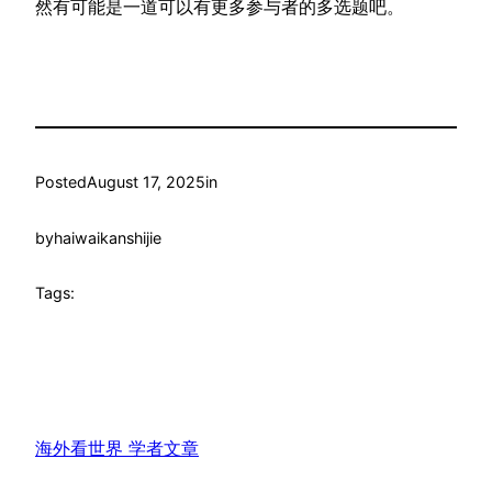
然有可能是一道可以有更多参与者的多选题吧。
Posted
August 17, 2025
in
by
haiwaikanshijie
Tags:
海外看世界 学者文章