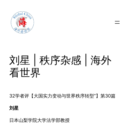
Skip
to
content
刘星 | 秩序杂感 | 海外
看世界
32学者评【大国实力变动与世界秩序转型”】第30篇
刘星
日本山梨学院大学法学部教授