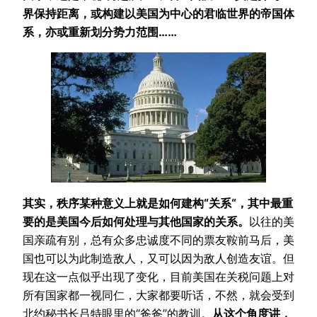
界保持距离，或构建以美国为中心的君临世界的帝国体
系，亦或重新划分势力范围……
其实，秩序某种意义上就是如何建构“关系“，其中最重
要的是美国今后如何处理与其他国家的关系。
以往的美
国亲疏有别，总有众多忠诚度不同的票友鞍前马后，美
国也可以为此制造敌人，又可以因为敌人创造友谊。但
现在这一点似乎出现了变化，目前美国在关税问题上对
所有国家都一视同仁，大家都要听话，不然，就会受到
北约秘书长吕特眼里的“爸爸”的教训。
从这个角度讲，