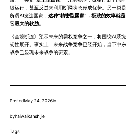
级运行，甚至反过来利用断网状态形成优势。另一类是
所谓AI发达国家，
这种“精密型国家”，极致的效率就是
它最大的软肋。
《全境断连》预示未来的霸权竞争之一，将围绕AI系统
韧性展开。事实上，未来战争竞争已经开始，当下中东
战争已显现未来战争的要素。
Posted
May 24, 2026
in
by
haiwaikanshijie
Tags: