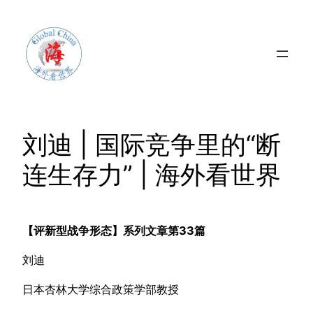
Skip
to
content
刘迪 | 国际竞争里的“断
连生存力” | 海外看世界
【评新型战争形态】系列文章第33篇
刘迪
日本杏林大学综合政策学部教授