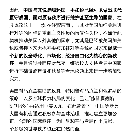
因此，
中国与其说是崛起国，不如说已经可以做出取代
原守成国、而对原有秩序进行维护甚至主导的国家
。在
具体议题上，比如在经贸层面，与其对美国加征关税进
行对等的同样是重商主义性质的报复性关税，不如借此
契机推动美国以外其他的国家，尤其是已经被美国加关
税或者接下来大概率要被加征对等关税的国家来
促成一
个新的以全球化、市场化、经济自由化为核心的新秩
序
。并且通过共同应对气变、继续投入支持发展中国家
进行基础设施建设和扶贫等全球议题上来进一步增加软
实力。
美国对乌克兰援助的反复，特朗普对乌克兰和俄罗斯的
策略，以及全球权力格局的变化，已让“修昔底德陷
阱”理论不再适用中美关系。在此背景下，中国等新兴
大国有机会通过积极参与全球治理，推动建立更加公
正、合理的国际秩序，为世界和平与发展作出贡献。一
个多极的世界秩序也正在悄然而至。