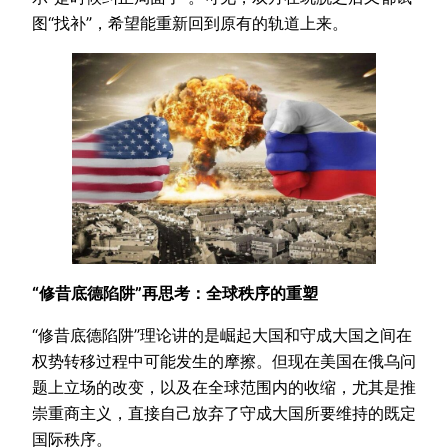
图“找补”，希望能重新回到原有的轨道上来。
“修昔底德陷阱”再思考：全球秩序的重塑
“修昔底德陷阱”理论讲的是崛起大国和守成大国之间在
权势转移过程中可能发生的摩擦。但现在美国在俄乌问
题上立场的改变，以及在全球范围内的收缩，尤其是推
崇重商主义，直接自己放弃了守成大国所要维持的既定
国际秩序。