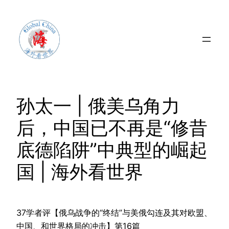
Skip
to
content
孙太一 | 俄美乌角力
后，中国已不再是“修昔
底德陷阱”中典型的崛起
国 | 海外看世界
37学者评【俄乌战争的“终结”与美俄勾连及其对欧盟、
中国、和世界格局的冲击】第16篇