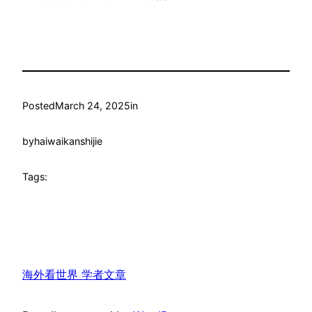
Posted
March 24, 2025
in
by
haiwaikanshijie
Tags:
海外看世界 学者文章