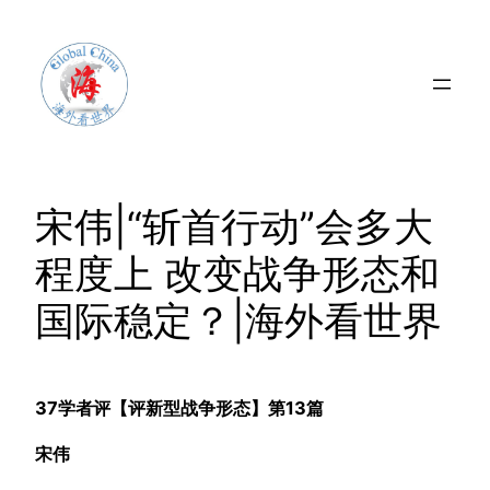
Skip
to
content
宋伟|“斩首行动”会多大
程度上 改变战争形态和
国际稳定？|海外看世界
37学者评【评新型战争形态】第13篇
宋伟