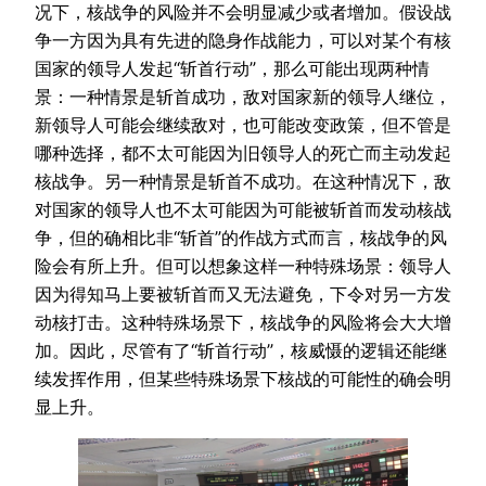
况下，核战争的风险并不会明显减少或者增加。假设战
争一方因为具有先进的隐身作战能力，可以对某个有核
国家的领导人发起“斩首行动”，那么可能出现两种情
景：一种情景是斩首成功，敌对国家新的领导人继位，
新领导人可能会继续敌对，也可能改变政策，但不管是
哪种选择，都不太可能因为旧领导人的死亡而主动发起
核战争。另一种情景是斩首不成功。在这种情况下，敌
对国家的领导人也不太可能因为可能被斩首而发动核战
争，但的确相比非“斩首”的作战方式而言，核战争的风
险会有所上升。但可以想象这样一种特殊场景：领导人
因为得知马上要被斩首而又无法避免，下令对另一方发
动核打击。这种特殊场景下，核战争的风险将会大大增
加。因此，尽管有了“斩首行动”，核威慑的逻辑还能继
续发挥作用，但某些特殊场景下核战的可能性的确会明
显上升。