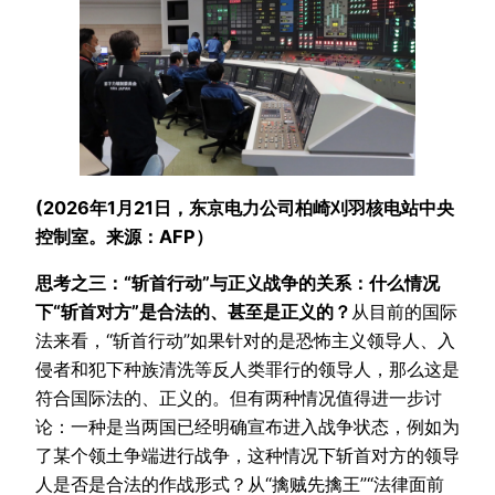
(2026年1月21日，东京电力公司柏崎刈羽核电站中央
控制室。来源：AFP）
思考之三：“斩首行动”与正义战争的关系：什么情况
下“斩首对方”是合法的、甚至是正义的？
从目前的国际
法来看，“斩首行动”如果针对的是恐怖主义领导人、入
侵者和犯下种族清洗等反人类罪行的领导人，那么这是
符合国际法的、正义的。但有两种情况值得进一步讨
论：一种是当两国已经明确宣布进入战争状态，例如为
了某个领土争端进行战争，这种情况下斩首对方的领导
人是否是合法的作战形式？从“擒贼先擒王”“法律面前