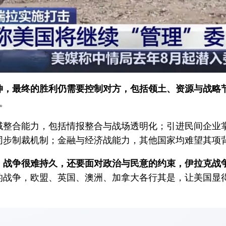
伸，最终的胜利仍需要控制对方，包括领土、资源与战略
。
整合能力，包括情报整合与战场透明化；引进民间企业掌
同步制裁机制；金融与经济战能力，其他国家均难望其项
战争很难持久，还要面对政治与民意的约束，伊拉克战争
的战争，欧盟、英国、澳洲、加拿大各行其是，让美国显
。