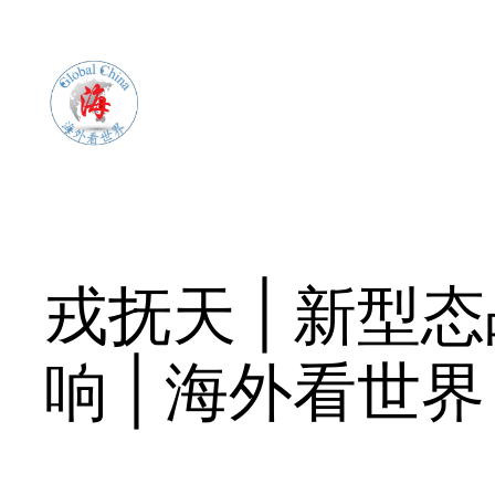
Skip
to
content
戎抚天 | 新
响 | 海外看世界