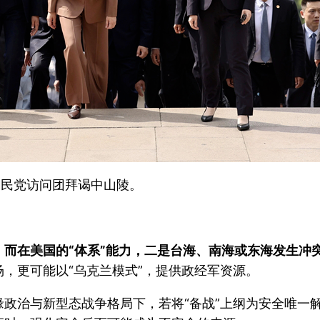
国民党访问团拜谒中山陵。
而在美国的“体系”能力，二是台海、南海或东海发生冲
，更可能以“乌克兰模式”，提供政经军资源。
政治与新型态战争格局下，若将“备战”上纲为安全唯一