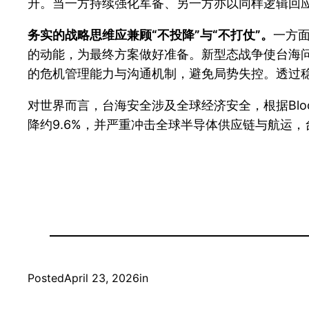
升。当一方持续强化军备、另一方亦以同样逻辑回
务实的战略思维应兼顾“不投降”与“不打仗”。
一方
的动能，为最终方案做好准备。新型态战争使台海
的危机管理能力与沟通机制，避免局势失控。透过
对世界而言，台海安全涉及全球经济安全，根据Bloom
降约9.6%，并严重冲击全球半导体供应链与航运
Posted
April 23, 2026
in