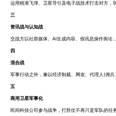
运用精准飞弹、卫星导引及电子战技术打击对方，弱
三
资讯战与认知战
交战方以社群媒体、AI生成内容、假讯息操作舆论
四
混合战
军事行动之外，兼以经济制裁、网攻、代理人(佣兵
五
商用卫星军事化
民间科技公司参与战争，打胜仗不再只是军队的任务