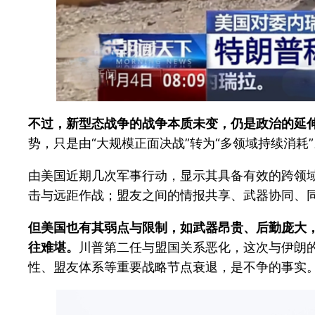
不过，新型态战争的战争本质未变，仍是政治的延
势，只是由“大规模正面决战”转为“多领域持续消耗”
由美国近期几次军事行动，显示其具备有效的跨领域
击与远距作战；盟友之间的情报共享、武器协同、
但美国也有其弱点与限制，如武器昂贵、后勤庞大，
往难堪。
川普第二任与盟国关系恶化，这次与伊朗
性、盟友体系等重要战略节点衰退，是不争的事实