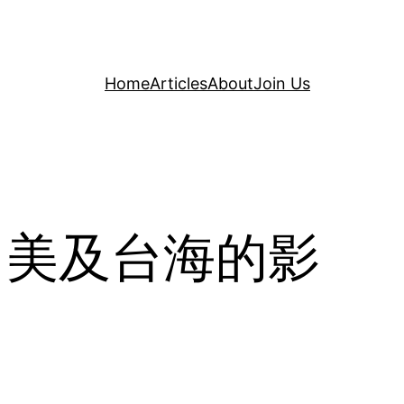
Home
Articles
About
Join Us
中美及台海的影