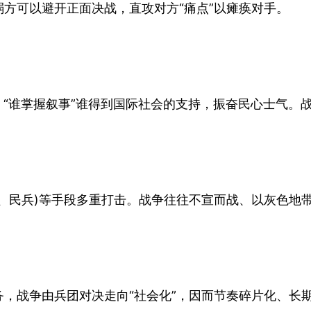
方可以避开正面决战，直攻对方“痛点”以瘫痪对手。
，“谁掌握叙事”谁得到国际社会的支持，振奋民心士气。
、民兵)等手段多重打击。战争往往不宣而战、以灰色地
，战争由兵团对决走向“社会化”，因而节奏碎片化、长