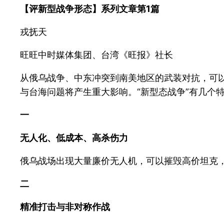
【评新型战争形态】系列文章第1篇
戎抚天
旺旺中时媒体集团、台湾《旺报》社长
从俄乌战争、中东冲突到南美地区的武装对抗，可以
与台海问题将产生重大影响。“新型态战争”有几个
一
无人化、低成本、高杀伤力
俄乌战场出现大量廉价无人机，可以摧毁高价坦克
二
精准打击与非对称作战