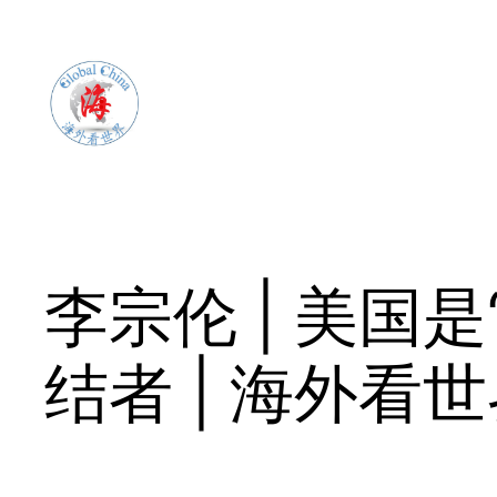
Skip
to
content
李宗伦 | 美国
结者 | 海外看