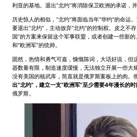
利亚的基地。退出“北约”将消除保卫欧洲的承诺，
历史惊人的相似，“北约”将面临当年“华约”的命运
要退出“北约”，主动放弃“北约”的控制权。皮之不
国”的方案来保留这个军事联盟，或者创建一些新
和“欧洲军”的统帅。
固然，热情和勇气可嘉，慷慨陈词，大话好说，但
器数量有限，制造速度缓慢，无法独立开展一些大
没有美国的核武库，简直就是俄罗斯案板上的肉。
出“北约”，建立一支“欧洲军”至少需要4年漫长的
俄罗斯。