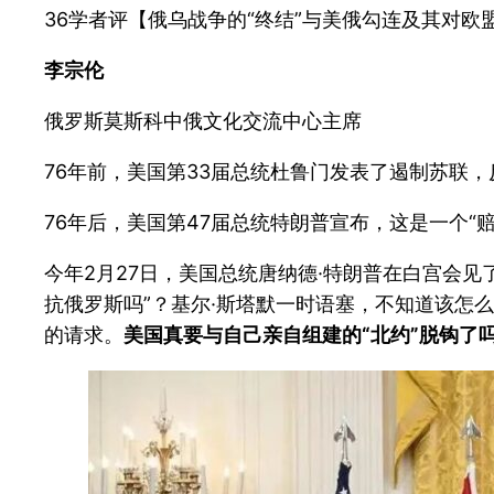
36学者评【俄乌战争的“终结”与美俄勾连及其对欧
李宗伦
俄罗斯莫斯科中俄文化交流中心主席
76年前，美国第33届总统杜鲁门发表了遏制苏联，
76年后，美国第47届总统特朗普宣布，这是一个“
今年2月27日，美国总统唐纳德·特朗普在白宫会见
抗俄罗斯吗”？基尔·斯塔默一时语塞，不知道该怎
的请求。
美国真要与自己亲自组建的“北约”脱钩了