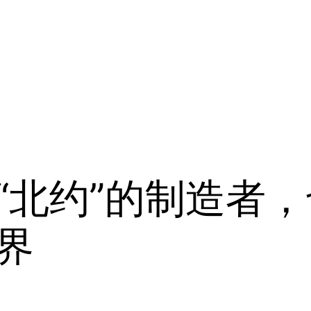
是“北约”的制造者
世界