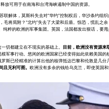
并释放可用于在南海和台湾海峡遏制中国的资源。
。苏联解体，莫斯科失去对“华约”控制权后，华沙条约组
存，毛将焉附？“北约”失去了大梁和后盾。惊恐，慌乱之
的、纯粹的欧洲的军事集团。英国，法国都发出狠话，要
这一切都建立在不现实的基础上。
目前，欧洲没有资源来取
规模军事行动。悠闲的欧洲国家已经变得如此依赖美国的
俄罗斯已经精准的计算出他的核弹抵达巴黎和伦敦是几分
时间且无利可图。
欧洲没有多余的钱给乌克兰，即使英国和