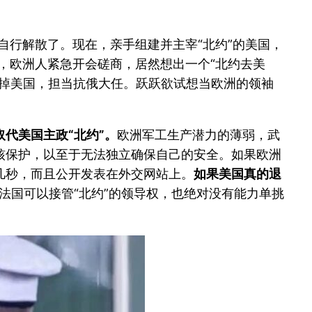
织自行解散了。现在，亲手组建并主宰“北约”的美国，
余，欧洲人紧急开会磋商，居然想出一个“北约去美
甩掉美国，担当抗俄大任。跃跃欲试想当欧洲的领袖
代美国主政“北约”。
欧洲军工生产潜力的薄弱，武
核保护，以至于无法独立确保自己的安全。如果欧洲
几秒，而且公开发表在外交网站上。
如果美国真的退
法国可以接管“北约”的领导权，也绝对没有能力单挑