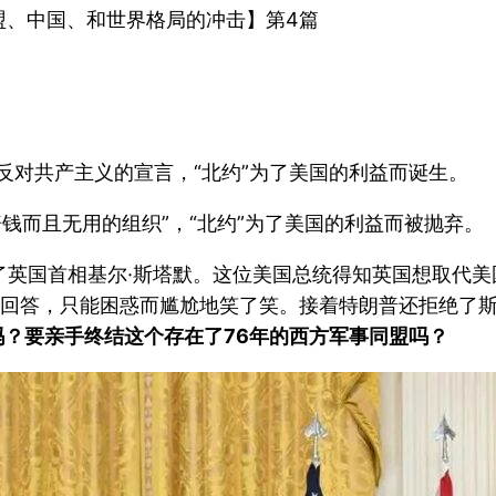
盟、中国、和世界格局的冲击】第4篇
反对共产主义的宣言，“北约”为了美国的利益而诞生。
赔钱而且无用的组织”，“北约”为了美国的利益而被抛弃。
了英国首相基尔·斯塔默。这位美国总统得知英国想取代美
么回答，只能困惑而尴尬地笑了笑。接着特朗普还拒绝了斯
吗？要亲手终结这个存在了76年的西方军事同盟吗？