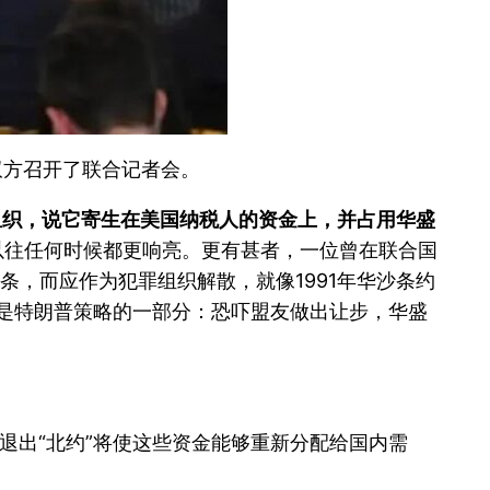
双方召开了联合记者会。
组织，说它寄生在美国纳税人的资金上，并占用华盛
以往任何时候都更响亮。更有甚者，一位曾在联合国
8 条，而应作为犯罪组织解散，就像1991年华沙条约
是特朗普策略的一部分：恐吓盟友做出让步，华盛
。退出“北约”将使这些资金能够重新分配给国内需