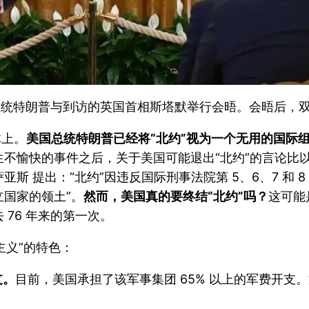
总统特朗普与到访的英国首相斯塔默举行会晤。会晤后，
体上。
美国总统特朗普已经将“北约”视为一个无用的国际
生不愉快的事件之后，关于美国可能退出“北约”的言论比
斯 提出：“北约”因违反国际刑事法院第 5、6、7 和 
国家的领土”。
然而，美国真的要终结“北约”吗？
这可能
76 年来的第一次。
主义”的特色：
支。
目前，美国承担了该军事集团 65% 以上的军费开支