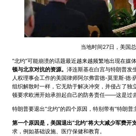
当地时间27日，美国
“北约”可能崩溃的话题最近越来越频繁地出现在媒
顿与北京对抗的资源。
泽连斯基在白宫与特朗普发
人权理事会工作的美国律师阿尔弗雷德-莫里斯·德·萨亚
组织解散时一样，它无助于解决冲突，并侵占了独立
顿要求欧洲开始承担起自己的防务责任——这是过去 
特朗普要退出“北约”的四个原因，特别带有“特朗普
第一个原因是，美国退出“北约”将大大减少军费开
求，例如基础设施、医疗保健和教育。