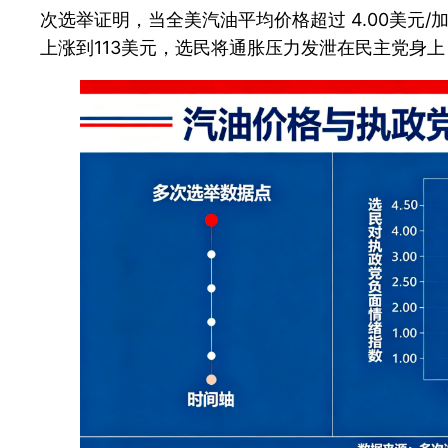
次选举证明，当全美汽油平均价格超过 4.00美元
上涨到113美元，选民将通胀压力发泄在民主党身