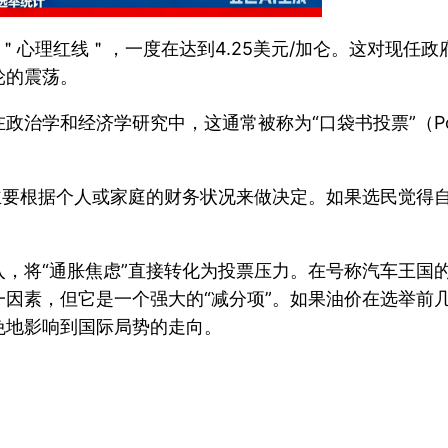
美元的＂心理红线＂，一度在达到4.25美元/加仑。这对现
轮的震荡。
学和经济学研究中，这通常被称为“口袋书投票”（Pocke
主要根据个人或家庭的财务状况来做决定。如果选民觉得
，将“通胀焦虑”直接转化为投票压力。在号称汽车王国的
因素，但它是一个强大的“减分项”。如果油价在选举前
免地影响到国际局势的走向。