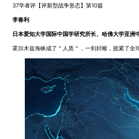
37学者评【评新型战争形态】第10篇
李春利
日本爱知大学国际中国学研究所长、哈佛大学亚洲
霍尔木兹海峡成了＂人质＂，一剑封喉，扼紧了全