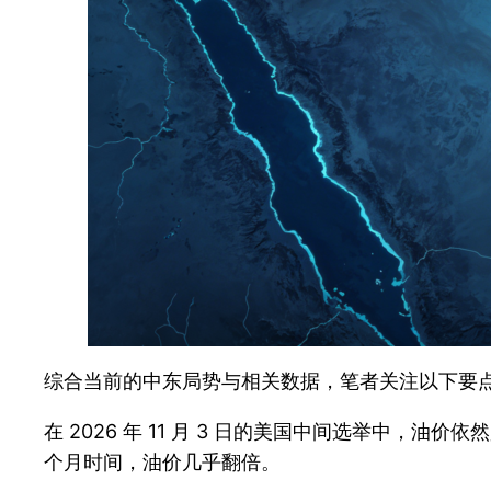
综合当前的中东局势与相关数据，笔者关注以下要点
在 2026 年 11 月 3 日的美国中间选举中，
个月时间，油价几乎翻倍。