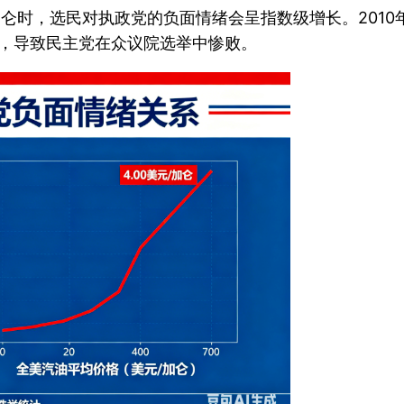
/加仑时，选民对执政党的负面情绪会呈指数级增长。20
上，导致民主党在众议院选举中惨败。