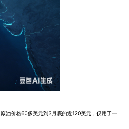
每桶原油价格60多美元到3月底的近120美元，仅用了一