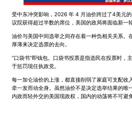
受中东冲突影响，2026 年 4 月油价跨过了4
议院获得超过半数的席位，美国的政局将面临新一
油价与美国中间选举之间存在着一种负相关关系。在政治
厚薄来决定选票的去向。
“口袋书”即钱包。口袋书投票是指选民在投票时，
于惩罚现任执政党。
每一加仑油价的上涨，都直接削弱了家庭可支配收入
牵一发而动全身。虽然油价不是决定选举结果的唯一
内政而轻外交的美国现政权，国内的动荡将不可避