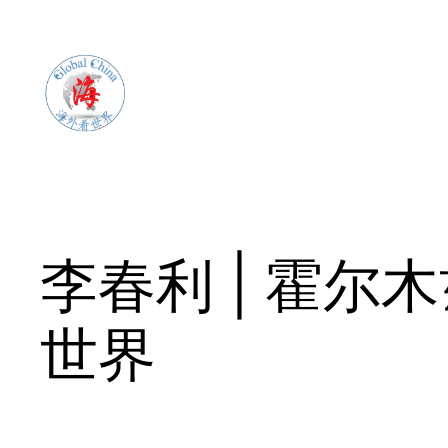
Skip
to
content
李春利 | 霍尔
世界