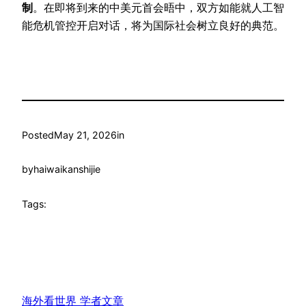
制
。在即将到来的中美元首会晤中，双方如能就人工智
能危机管控开启对话，将为国际社会树立良好的典范。
Posted
May 21, 2026
in
by
haiwaikanshijie
Tags:
海外看世界 学者文章