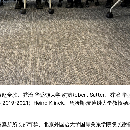
治·华盛顿大学教授Robert Sutter、乔治·华盛顿大学
019-2021）Heino Klinck、詹姆斯·麦迪逊
港澳所所长邵育群、北京外国语大学国际关系学院院长谢