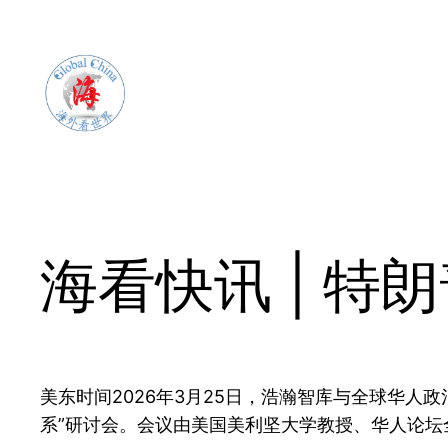
Skip
to
content
海看快讯 | 特朗
美东时间2026年3月25日，浩瀚智库与全球华人
系”研讨会。会议由美国美利坚大学教授、华人论