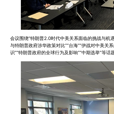
会议围绕“特朗普2.0时代中美关系面临的挑战与机遇
与特朗普政府涉华政策对比”“台海”“伊战对中美关系的
识”“特朗普政府的全球行为及影响”“中期选举”等