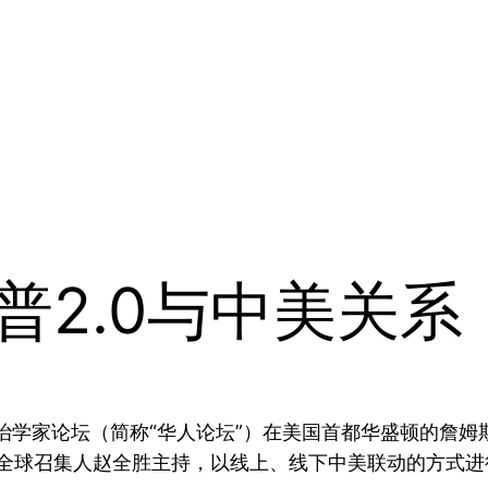
普2.0与中美关系
政治学家论坛（简称“华人论坛”）在美国首都华盛顿的詹姆斯
坛全球召集人赵全胜主持，以线上、线下中美联动的方式进