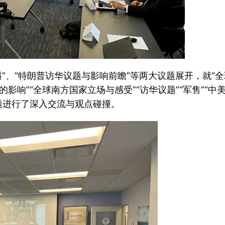
”、“特朗普访华议题与影响前瞻”等两大议题展开，就“全球格
影响”“全球南方国家立场与感受”“访华议题”“军售”“中美
话题进行了深入交流与观点碰撞。