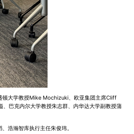
教授Mike Mochizuki、欧亚集团主席Cliff
大学教授杨溢、巴克内尔大学教授朱志群、内华达大学副教授蒲
韬、浩瀚智库执行主任朱俊玮。