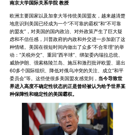
南京大学国际关系学院
教授
欧洲主要国家以及加拿大等传统美国盟友，越来越清楚
地意识到美国已经成为一个“不可靠的霸权”和“不可靠
的盟友”，对美国的国内政治、对外政策产生了巨大疑
虑和不信任感，川普政府的内政和外交进一步加剧了这
种情绪。美国在很短时间内做出了众多“不合常理”的举
动：“关税外交”、重回“西半球”、绑架委内瑞拉总统、
威胁伊朗、强索格陵兰岛、施压和激烈批评欧盟、退出
60多个国际组织、降低对俄乌冲突的关注、成立“和平
委员会”等。这些使很多美国盟友感觉到，
当今导致世
界进入高度不确定性状态的正是曾经被认为给予世界某
种保障性和稳定性的美国霸权。