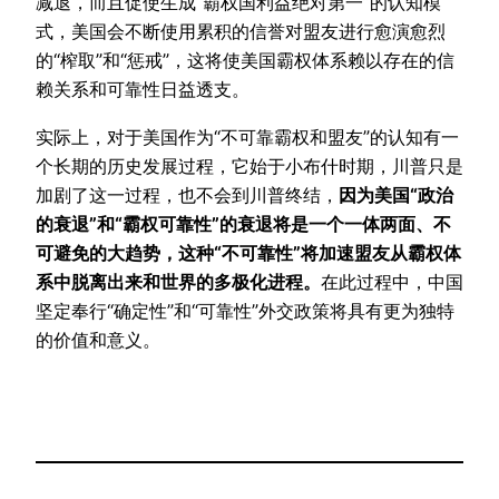
减退，而且促使生成“霸权国利益绝对第一”的认知模
式，美国会不断使用累积的信誉对盟友进行愈演愈烈
的“榨取”和“惩戒”，这将使美国霸权体系赖以存在的信
赖关系和可靠性日益透支。
实际上，对于美国作为“不可靠霸权和盟友”的认知有一
个长期的历史发展过程，它始于小布什时期，川普只是
加剧了这一过程，也不会到川普终结，
因为美国“政治
的衰退”和“霸权可靠性”的衰退将是一个一体两面、不
可避免的大趋势，这种“不可靠性”将加速盟友从霸权体
系中脱离出来和世界的多极化进程。
在此过程中，中国
坚定奉行“确定性”和“可靠性”外交政策将具有更为独特
的价值和意义。