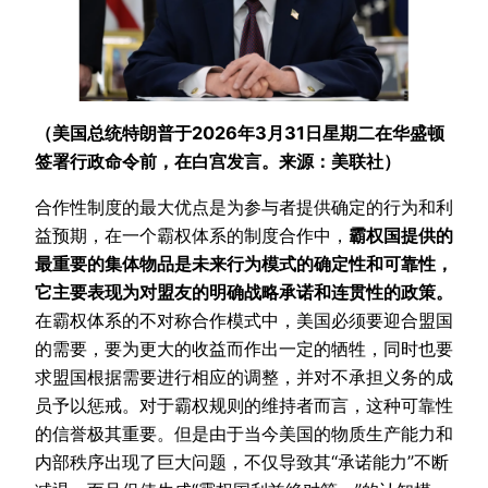
（美国总统特朗普于2026年3月31日星期二在华盛顿
签署行政命令前，在白宫发言。来源：美联社）
合作性制度的最大优点是为参与者提供确定的行为和利
益预期，在一个霸权体系的制度合作中，
霸权国提供的
最重要的集体物品是未来行为模式的确定性和可靠性，
它主要表现为对盟友的明确战略承诺和连贯性的政策。
在霸权体系的不对称合作模式中，美国必须要迎合盟国
的需要，要为更大的收益而作出一定的牺牲，同时也要
求盟国根据需要进行相应的调整，并对不承担义务的成
员予以惩戒。对于霸权规则的维持者而言，这种可靠性
的信誉极其重要。但是由于当今美国的物质生产能力和
内部秩序出现了巨大问题，不仅导致其“承诺能力”不断