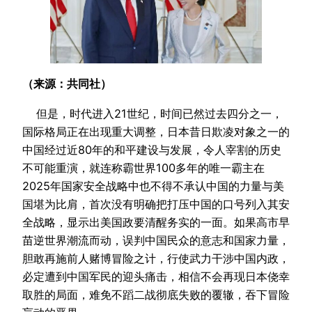
（来源：共同社）
但是，时代进入21世纪，时间已然过去四分之一，
国际格局正在出现重大调整，日本昔日欺凌对象之一的
中国经过近80年的和平建设与发展，令人宰割的历史
不可能重演，就连称霸世界100多年的唯一霸主在
2025年国家安全战略中也不得不承认中国的力量与美
国堪为比肩，首次没有明确把打压中国的口号列入其安
全战略，显示出美国政要清醒务实的一面。如果高市早
苗逆世界潮流而动，误判中国民众的意志和国家力量，
胆敢再施前人赌博冒险之计，行使武力干涉中国内政，
必定遭到中国军民的迎头痛击，相信不会再现日本侥幸
取胜的局面，难免不蹈二战彻底失败的覆辙，吞下冒险