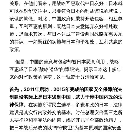
关系。在他们看来，用战略互惠取代中日友好，日本就
可以在对华交往中，只要符合日本的利益该说的就说，
该做的就做。对此，中国政府则秉持开放包容，相互尊
重，互利互惠的原则，既然日本决意抛弃友好相处政
策，退而求其次，与日本达成了建设两国战略互惠关系
的共识，一如既往的实施与日本和平相处，互利共赢的
政策。
但是，中国的善意与包容却被日本恶意利用，战略
互惠成了日本“战略遏华”的障眼法。揭示日本这十多年
来的对华政策的演变，这一轨迹十分清晰可见。
首先，2011年启动，2015年完成的国家安全保障的法
制建设实际上是日本遏制中国，武力干涉中国内政的法
律保障。
在实施所谓民主选举，多党参政的日本，法律
建设是其实行内政外交的基本。时任总理安倍晋三之所
以要挣脱和平宪法的约束，竭尽其几乎全部政治精力，
把日本战后形成的以“专守防卫”为基本原则的国家安全