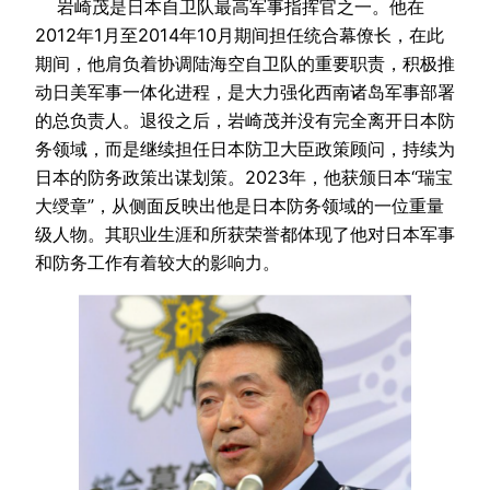
岩崎茂是日本自卫队最高军事指挥官之一。他在
2012年1月至2014年10月期间担任统合幕僚长，在此
期间，他肩负着协调陆海空自卫队的重要职责，积极推
动日美军事一体化进程，是大力强化西南诸岛军事部署
的总负责人。退役之后，岩崎茂并没有完全离开日本防
务领域，而是继续担任日本防卫大臣政策顾问，持续为
日本的防务政策出谋划策。2023年，他获颁日本“瑞宝
大绶章”，从侧面反映出他是日本防务领域的一位重量
级人物。其职业生涯和所获荣誉都体现了他对日本军事
和防务工作有着较大的影响力。