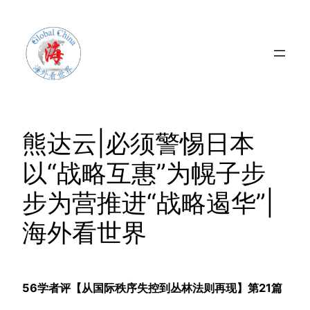
Skip
to
content
熊达云|必须警惕日本
以“战略互惠”为幌子步
步为营推进“战略遏华”|
海外看世界
56学者评【从国际秩序失控到丛林法则再现】第21篇