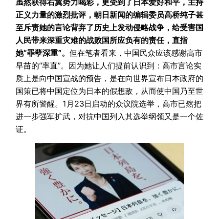
虽然获得右翼势力喝彩，更受到了日本爱好和平，主持
正义力量的激烈批评，朝日新闻的编辑委员高桥纯子甚
至斥责她的言论背弃了历史上发动侵略战争，给受害国
人民带来深重灾难的战败国所应负有的责任，直指
她“罪孽深重”。
但在笔者看来，中国民众应该感谢高市
早苗的“率直”。因为她让人们提前认识到：高市言论实
质上是向中国宣战的预告，是在向世界宣布日本政府的
国策已将中国定位为日本的假想敌，从而使中国乃至世
界有所警醒。1月23日启动的众议院选举，高市已然把
进一步强军扩武，对抗中国列入其选举纲领又是一个佐
证。