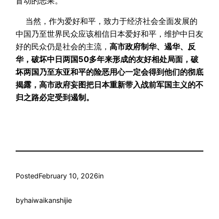
盲动的恶果。
当然，作为爱好和平，致力于经济社会全面发展的
中国乃至世界民众应该相信日本爱好和平，维护中日友
好的民众仍是社会的主流，
高市政府制华、遏华、反
华，破坏中日两国50多年来形成的友好相处局面，破
坏两国乃至东亚和平的险恶用心一定会得到他们的彻底
揭露，高市政府妄图把日本重新带入战前军国主义的不
归之路必定受到遏制。
Posted
February 10, 2026
in
by
haiwaikanshijie